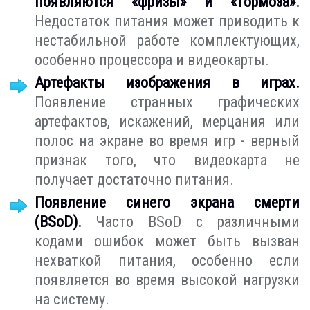
появляются «фризы» и «тормоза».
Недостаток питания может приводить к
нестабильной работе комплектующих,
особенно процессора и видеокарты.
Артефакты изображения в играх.
Появление странных графических
артефактов, искажений, мерцания или
полос на экране во время игр - верный
признак того, что видеокарта не
получает достаточно питания.
Появление синего экрана смерти
(BSoD).
Часто BSoD с различными
кодами ошибок может быть вызван
нехваткой питания, особенно если
появляется во время высокой нагрузки
на систему.