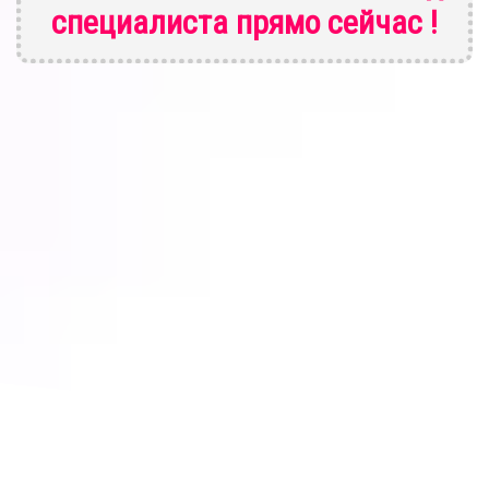
специалиста
прямо сейчас !