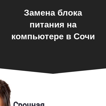
Замена блока
питания на
компьютере в Сочи
Фирменная гарантия
Срочная