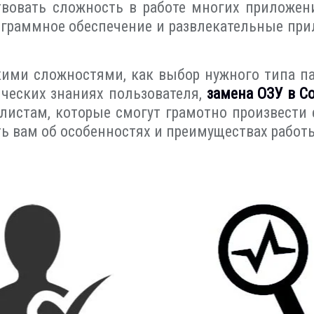
овать сложность в работе многих приложени
программное обеспечение и развлекательные пр
кими сложностями, как выбор нужного типа п
ических знаниях пользователя,
замена ОЗУ в С
алистам, которые смогут грамотно произвести
зать вам об особенностях и преимуществах рабо