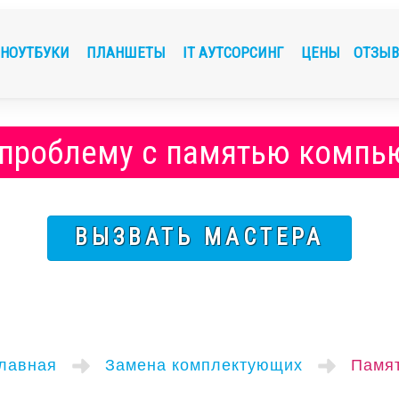
НОУТБУКИ
ПЛАНШЕТЫ
IT АУТСОРСИНГ
ЦЕНЫ
ОТЗЫ
 проблему с памятью компью
ВЫЗВАТЬ МАСТЕРА
лавная
Замена комплектующих
Памя