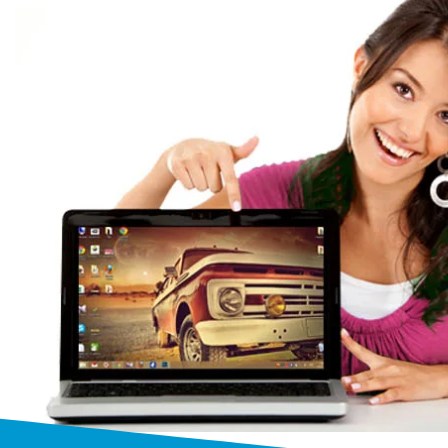
Бесплатный выез
Выезжаем к заказчику бесплатно
от 1 часа
на дом или в офис