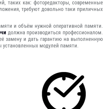
й, таких как: фоторедакторы, современные
иложения, требуют довольно таки приличных
амяти и объём нужной оперативной памяти.
очи
должна производиться профессионалом.
 её замену и дать гарантию на выполненную
ты установленных модулей памяти.