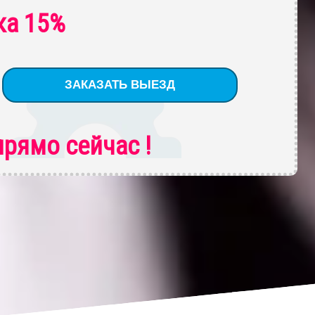
ка 15%
рямо сейчас !