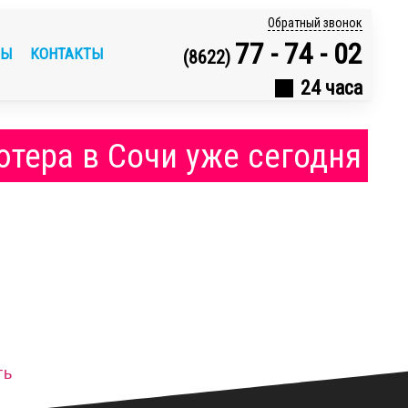
Обратный звонок
77 - 74 - 02
ВЫ
КОНТАКТЫ
(8622)
24 часа
тера в Сочи уже сегодня
ть