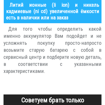
Литий ионные (li ion) и никель
кадмиевые (ni cd) увеличенной ёмкости
есть в наличии или на заказ
Для того чтобы определить какой
именно аккумулятор Вам подойдет и не
усложнять покупку просто-напросто
возьмите старую батарею с собой в
сервисный центр и подберите новую деталь,
в соответствии с указанными
характеристиками.
Советуем брать только