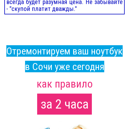
всегда будет разумная цена. Не забывайте
- "скупой платит дважды."
Отремонтируем ваш ноутбук
в Сочи уже сегодня
как правило
за 2 часа