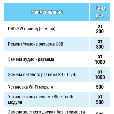
Цена
Наименование
руб.
от
DVD-RW привод (замена)
300
от
Ремонт/замена разъема USB
300
от
Замена аудио - разъема
1000
от
Замена сетевого разъема RJ - 11/45
1000
500
Установка Wi-Fi модуля
от
Установка внутреннего Blue Tooth
500
модуля
Замена жесткого диска ( без стоимости