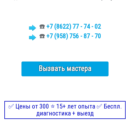
☎️
+7 (8622)
77 - 74 - 02
☎️
+7 (958) 756 - 87 - 70
Вызвать мастера
✅ Цены от 300 ⭐ 15+ лет опыта ✅ Беспл.
диагностика + выезд