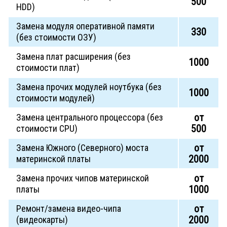
500
HDD)
Замена модуля оперативной памяти
330
(без стоимости ОЗУ)
Замена плат расширения (без
1000
стоимости плат)
Замена прочих модулей ноутбука (без
1000
стоимости модулей)
от
Замена центрального процессора (без
500
стоимости CPU)
от
Замена Южного (Северного) моста
2000
материнской платы
от
Замена прочих чипов материнской
1000
платы
от
Ремонт/замена видео-чипа
2000
(видеокарты)