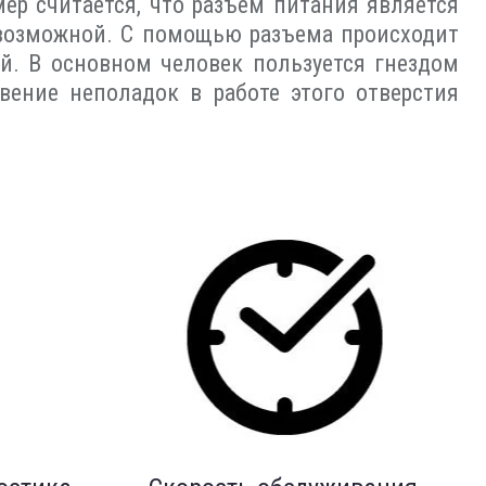
ер считается, что разъем питания является
невозможной. С помощью разъема происходит
й. В основном человек пользуется гнездом
вение неполадок в работе этого отверстия