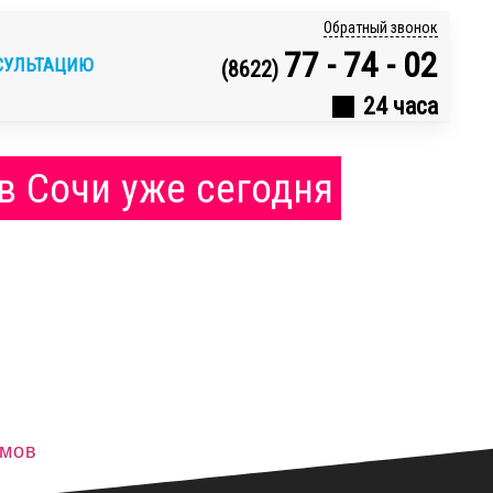
Обратный звонок
77 - 74 - 02
СУЛЬТАЦИЮ
(8622)
24 часа
в Сочи уже сегодня
ёмов