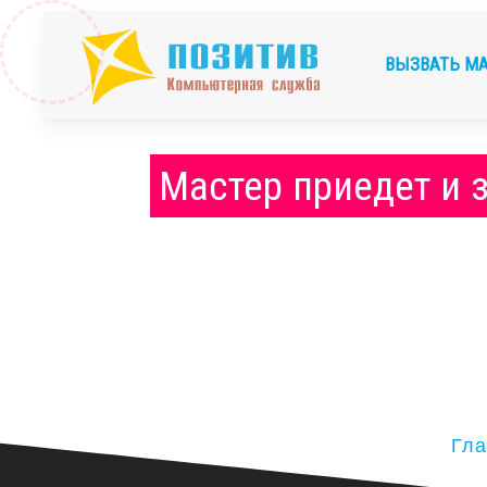
ВЫЗВАТЬ М
Мастер приедет и 
Гла