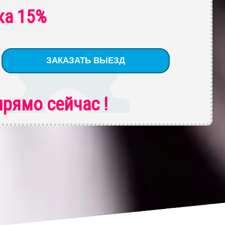
ка 15%
рямо сейчас !