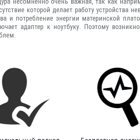
ура несомненно очень важная, так как наприм
сутствие которой делает работу устройства 
тва и потребление энергии материнской плато
лючает адаптер к ноутбуку. Поэтому возникно
блем.