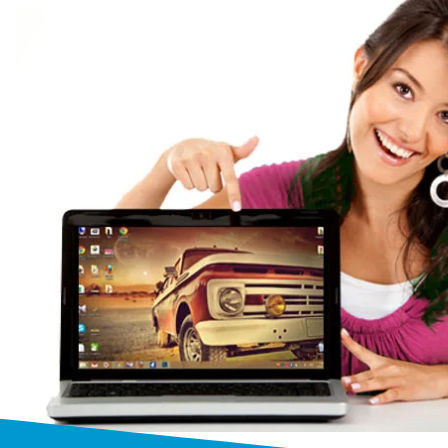
Ремонт ноутбук
профессия
Мы выполняем ремонт ноутбуков 
и производителей