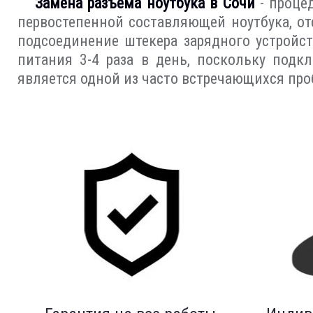
Замена разъёма ноутбука в Сочи
- процед
первостепенной составляющей ноутбука, от
подсоединение штекера зарядного устройс
питания 3-4 раза в день, поскольку подк
является одной из часто встречающихся про